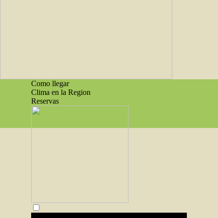
Como llegar
Clima en la Region
Reservas
Regreso al contenido